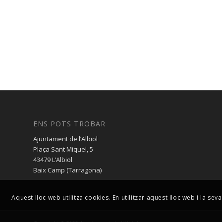
ENS POTS TROBAR
Ajuntament de l’Albiol
Plaça Sant Miquel, 5
43479 L’Albiol
Baix Camp (Tarragona)
Aquest lloc web utilitza cookies. En utilitzar aquest lloc web i la s