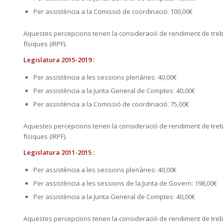
Per assistència a la Comissió de coordinació: 100,00€
Aquestes percepcions tenen la consideració de rendiment de treba
físiques (IRPF).
Legislatura 2015-2019 :
Per assistència a les sessions plenàries: 40,00€
Per assistència a la Junta General de Comptes: 40,00€
Per assistència a la Comissió de coordinació: 75,00€
Aquestes percepcions tenen la consideració de rendiment de treba
físiques (IRPF).
Legislatura 2011-2015 :
Per assistència a les sessions plenàries: 40,00€
Per assistència a les sessions de la Junta de Govern: 198,00€
Per assistència a la Junta General de Comptes: 40,00€
Aquestes percepcions tenen la consideració de rendiment de treba