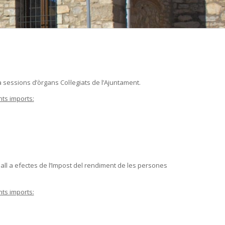
 sessions d’òrgans Col·legiats de l’Ajuntament.
ts imports:
ll a efectes de l’Impost del rendiment de les persones
ts imports: