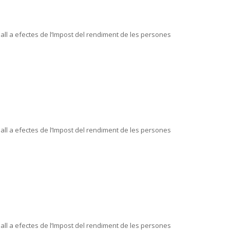
ll a efectes de l’Impost del rendiment de les persones
ll a efectes de l’Impost del rendiment de les persones
ll a efectes de l’Impost del rendiment de les persones