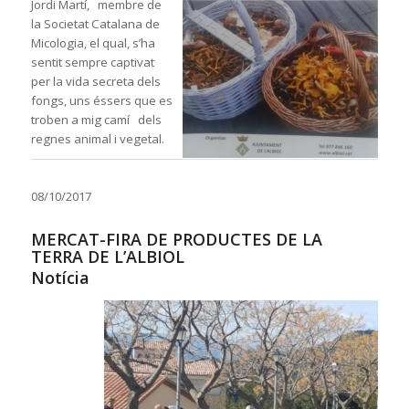
Jordi Martí, membre de
la Societat Catalana de
Micologia, el qual, s’ha
sentit sempre captivat
per la vida secreta dels
fongs, uns éssers que es
troben a mig camí dels
regnes animal i vegetal.
08/10/2017
MERCAT-FIRA DE PRODUCTES DE LA
TERRA DE L’ALBIOL
Notícia