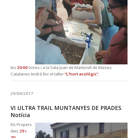
les
20:00
hores i a la Sala Joan de Martorell de Masies
Catalanes tindrà lloc el taller
“L’hort ecològic”.
29/04/2017
VI ULTRA TRAIL MUNTANYES DE PRADES
Notícia
Els Propers
dies
29 i
30