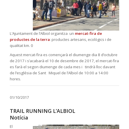
L’Ajuntament de l’Albiol organitza un
mercat-fira de
prod
uctes de la terra
: productes artesans, ecològics i de
qualitat km. 0
Aquest mercat-fira es començarà el diumenge dia 8 d’octubre
de 2017 i s’acabarà el 10 de desembre de 2017, el mercat-fira
es farà el segon diumenge de cada mes i tindrà lloc davant
de l’església de Sant Miquel de l’Albiol de 10:00 a 14:00
hores.
01/10/2017
TRAIL RUNNING L’ALBIOL
Notícia
El