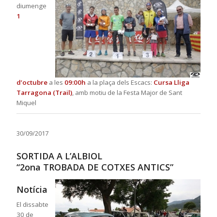
diumenge
1
d’octubre
a les
09:00h
a la plaça dels Escacs:
Cursa Lliga
Tarragona (Trail)
, amb motiu de la Festa Major de Sant
Miquel
30/09/2017
SORTIDA A L’ALBIOL
“2ona TROBADA DE COTXES ANTICS”
Notícia
El dissabte
30 de