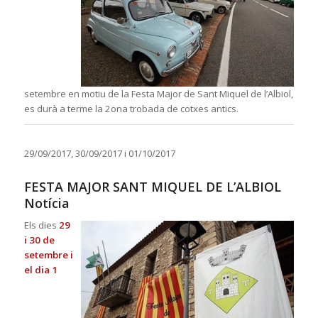
setembre en motiu de la Festa Major de Sant Miquel de l’Albiol,
es durà a terme la 2ona trobada de cotxes antics.
29/09/2017, 30/09/2017 i 01/10/2017
FESTA MAJOR SANT MIQUEL DE L’ALBIOL
Notícia
Els dies
29
i 30 de
setembre i
el dia 1