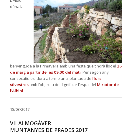
L’Albiol
dóna la
benvinguda a la Primavera amb una festa que tindrà lloc el
26
de març a partir de les 09:00 del matí
. Per segon any
consecutiu es durà a terme una plantada de
flors
silvestres
amb l’objectiu de dignificar l’espai del
Mirador de
l’Albiol.
18/03/2017
VII ALMOGÀVER
MUNTANYES DE PRADES 2017