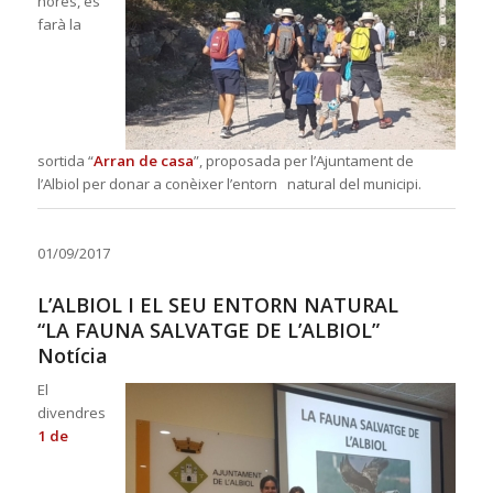
hores, es
farà la
sortida “
Arran de c
asa
”
, proposada per l’Ajuntament de
l’Albiol per donar a conèixer l’entorn natural del municipi.
01/09/2017
L’ALBIOL I EL SEU ENTORN NATURAL
“LA FAUNA SALVATGE DE L’ALBIOL”
Notícia
El
divendres
1 de