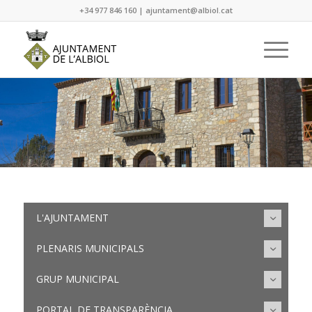
+34 977 846 160
|
ajuntament@albiol.cat
L'AJUNTAMENT
PLENARIS MUNICIPALS
GRUP MUNICIPAL
PORTAL DE TRANSPARÈNCIA