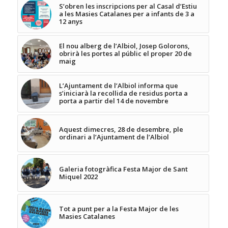
S’obren les inscripcions per al Casal d’Estiu
a les Masies Catalanes per a infants de 3 a
12 anys
El nou alberg de l’Albiol, Josep Golorons,
obrirà les portes al públic el proper 20 de
maig
L’Ajuntament de l’Albiol informa que
s’iniciarà la recollida de residus porta a
porta a partir del 14 de novembre
Aquest dimecres, 28 de desembre, ple
ordinari a l’Ajuntament de l’Albiol
Galeria fotogràfica Festa Major de Sant
Miquel 2022
Tot a punt per a la Festa Major de les
Masies Catalanes