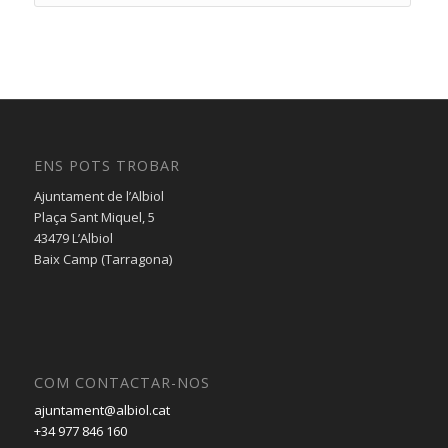
ENS POTS TROBAR
Ajuntament de l’Albiol
Plaça Sant Miquel, 5
43479 L’Albiol
Baix Camp (Tarragona)
COM CONTACTAR-NOS
ajuntament@albiol.cat
+34 977 846 160