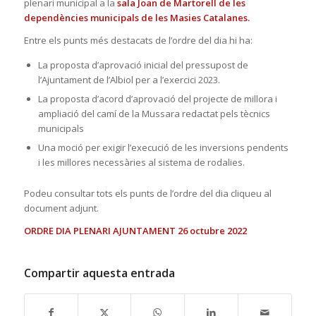
plenari municipal a la
sala Joan de Martorell de les
dependències municipals de les Masies Catalanes.
Entre els punts més destacats de l’ordre del dia hi ha:
La proposta d’aprovació inicial del pressupost de
l’Ajuntament de l’Albiol per a l’exercici 2023.
La proposta d’acord d’aprovació del projecte de millora i
ampliació del camí de la Mussara redactat pels tècnics
municipals
Una moció per exigir l’execució de les inversions pendents
i les millores necessàries al sistema de rodalies.
Podeu consultar tots els punts de l’ordre del dia cliqueu al
document adjunt.
ORDRE DIA PLENARI AJUNTAMENT 26 octubre 2022
Compartir aquesta entrada