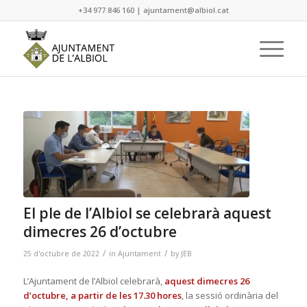
+34 977 846 160
|
ajuntament@albiol.cat
El ple de l’Albiol se celebrarà aquest
dimecres 26 d’octubre
/
/
25 d'octubre de 2022
in
Ajuntament
by
JEB
L’Ajuntament de l’Albiol celebrarà,
aquest dimecres 26
d’octubre, a partir de les 17.30 hores
, la sessió ordinària del