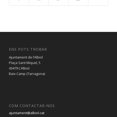
ENS POTS TROBAR
Ajuntament de l’Albiol
Plaça Sant Miquel, 5
43479 L’Albiol
Baix Camp (Tarragona)
COM CONTACTAR-NOS
ajuntament@albiol.cat