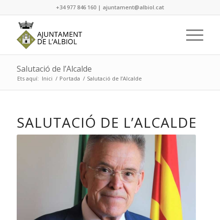
+34 977 846 160
|
ajuntament@albiol.cat
Salutació de l’Alcalde
Ets aquí:
Inici
/
Portada
/
Salutació de l’Alcalde
SALUTACIÓ DE L’ALCALDE