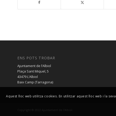
ENS POTS TROBAR
Ajuntament de l’Albiol
Plaça Sant Miquel, 5
43479 L’Albiol
Baix Camp (Tarragona)
Aquest lloc web utilitza cookies. En utilitzar aquest lloc web i la s
Copyright © 2022 Ajuntament de l'Albiol.