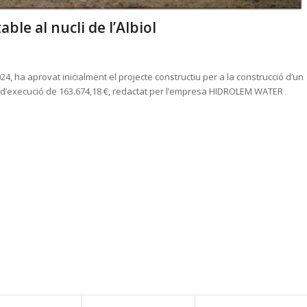
le al nucli de l’Albiol
024, ha aprovat inicialment el projecte constructiu per a la construcció d’un
st d’execució de 163.674,18 €, redactat per l’empresa HIDROLEM WATER