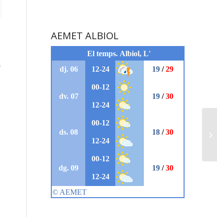
AEMET ALBIOL
s