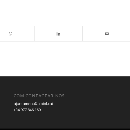
COM CONTACTAR-NOS
ajuntament@albiol.cat
+34 977 846 160