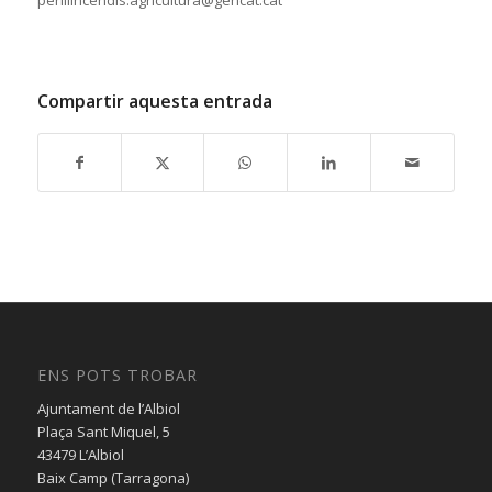
Compartir aquesta entrada
ENS POTS TROBAR
Ajuntament de l’Albiol
Plaça Sant Miquel, 5
43479 L’Albiol
Baix Camp (Tarragona)