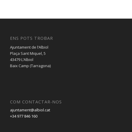
ENS POTS TROBAR
Ajuntament de l’Albiol
Plaça Sant Miquel, 5
43479 L’Albiol
Baix Camp (Tarragona)
COM CONTACTAR-NOS
ajuntament@albiol.cat
+34 977 846 160