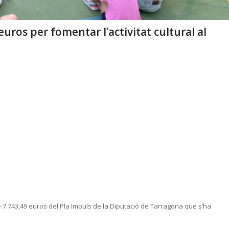
euros per fomentar l’activitat cultural al
 7.743,49 euros del Pla Impuls de la Diputació de Tarragona que s’ha