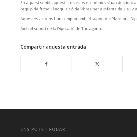
En aquest sentit, aquests recursos econòmics s’han destinat a o
l’equip de futbol i l’adquisició de llibres per a infants de 2 a 
Aquestes accions han comptat amb el suport del Pla ImpulsDipt
Amb el suport de la Diputació de Tarragona.
Compartir aquesta entrada
ENS POTS TROBAR